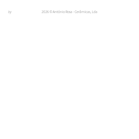
by
2026 © António Rosa - Cerâmicas, Lda