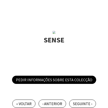
SENSE
PEDIR INFORMAÇÕES SOBRE ESTA COLECÇÃO
‹‹ VOLTAR
‹ ANTERIOR
SEGUINTE ›