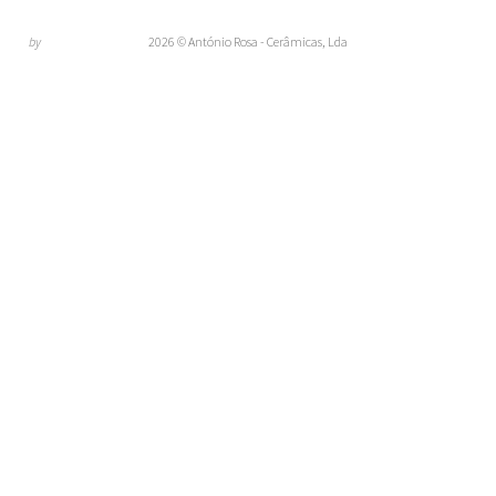
by
2026 © António Rosa - Cerâmicas, Lda