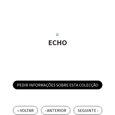
ECHO
PEDIR INFORMAÇÕES SOBRE ESTA COLECÇÃO
‹‹ VOLTAR
‹ ANTERIOR
SEGUINTE ›