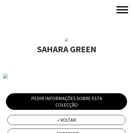
SAHARA GREEN
PEDIR INFORMAÇÕES SOBRE ESTA
COLECÇÃO
‹‹ VOLTAR