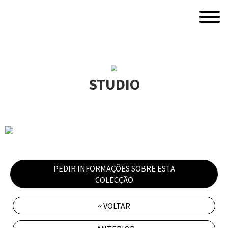
STUDIO
PEDIR INFORMAÇÕES SOBRE ESTA
COLECÇÃO
‹‹ VOLTAR