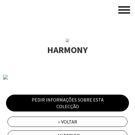
HARMONY
PEDIR INFORMAÇÕES SOBRE ESTA
COLECÇÃO
‹‹ VOLTAR