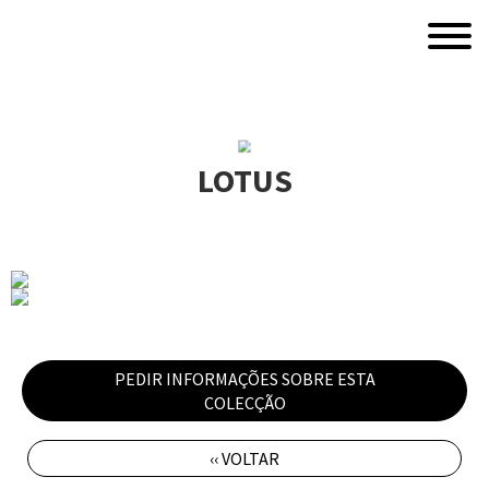
LOTUS
PEDIR INFORMAÇÕES SOBRE ESTA
COLECÇÃO
‹‹ VOLTAR