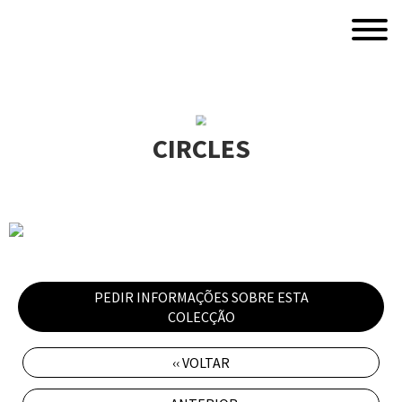
CIRCLES
PEDIR INFORMAÇÕES SOBRE ESTA
COLECÇÃO
‹‹ VOLTAR