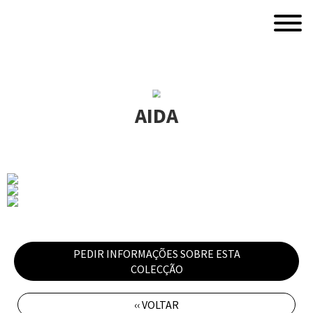
AIDA
PEDIR INFORMAÇÕES SOBRE ESTA
COLECÇÃO
‹‹ VOLTAR